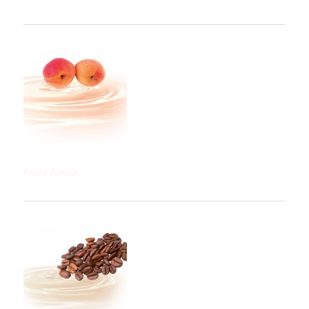
Arôme Abricot