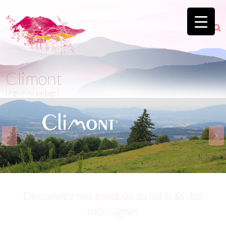
Climont
Le goût du partage !
Découvrez nos produits au lait frais des
montagnes