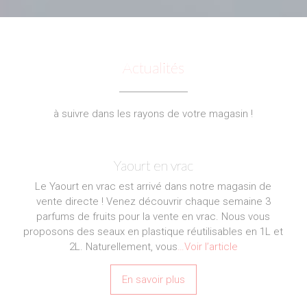
Actualités
à suivre dans les rayons de votre magasin !
Yaourt en vrac
Le Yaourt en vrac est arrivé dans notre magasin de
vente directe ! Venez découvrir chaque semaine 3
parfums de fruits pour la vente en vrac. Nous vous
proposons des seaux en plastique réutilisables en 1L et
2L. Naturellement, vous
…Voir l’article
En savoir plus