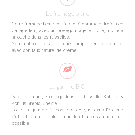
Le fromage blanc
Notre fromage blanc est fabriqué comme autrefois en
caillage lent, avec un pré-égouttage en toile, moulé à
la louche dans les faisselles.
Nous utilisons le lait tel quel, simplement pasteurisé,
avec son taux naturel de crème.
La gamme BIO
Yaourts nature, Fromage frais en faisselle, Kphilus &
Kphilus Brebis, Chèvre…
Toute la gamme Climont est conçue dans l’optique
d’offrir la qualité la plus naturelle et la plus authentique
possible.