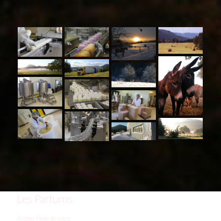
Les Parfums
Arôme Noix de coco