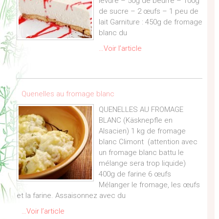
levure – 50g de beurre – 100g
de sucre – 2 œufs – 1 peu de
lait Garniture : 450g de fromage
blanc du
…Voir l’article
Quenelles au fromage blanc
QUENELLES AU FROMAGE
BLANC (Käsknepfle en
Alsacien) 1 kg de fromage
blanc Climont (attention avec
un fromage blanc battu le
mélange sera trop liquide)
400g de farine 6 œufs
Mélanger le fromage, les œufs
et la farine. Assaisonnez avec du
…Voir l’article