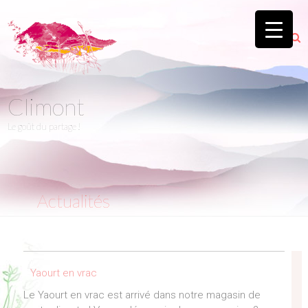
Climont
Le goût du partage !
Actualités
Yaourt en vrac
Le Yaourt en vrac est arrivé dans notre magasin de