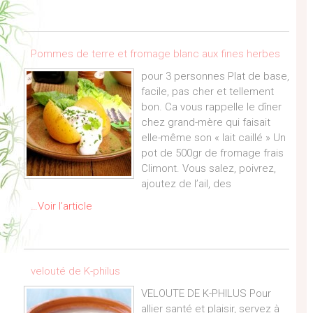
Pommes de terre et fromage blanc aux fines herbes
pour 3 personnes Plat de base,
facile, pas cher et tellement
bon. Ca vous rappelle le dîner
chez grand-mère qui faisait
elle-même son « lait caillé » Un
pot de 500gr de fromage frais
Climont. Vous salez, poivrez,
ajoutez de l’ail, des
…Voir l’article
velouté de K-philus
VELOUTE DE K-PHILUS Pour
allier santé et plaisir, servez à