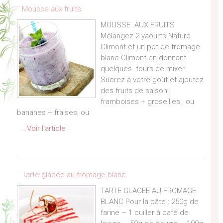
Mousse aux fruits
MOUSSE AUX FRUITS
Mélangez 2 yaourts Nature
Climont et un pot de fromage
blanc Climont en donnant
quelques tours de mixer.
Sucrez à votre goût et ajoutez
des fruits de saison :
framboises + groseilles , ou
bananes + fraises, ou
…Voir l’article
Tarte glacée au fromage blanc
TARTE GLACEE AU FROMAGE
BLANC Pour la pâte : 250g de
farine – 1 cuiller à café de