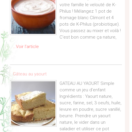
votre famille le velouté de K-
Philus ! Mélangez 1 pot de
fromage blanc Climont et 4
pots de K-Philus (probiotique).
Vous passez au mixer et voilà !
C’est bon comme ça nature,
…Voir l’article
Gâteau au yaourt
GATEAU AU YAOURT Simple
comme un jeu d’enfant
Ingrédients : Yaourt nature,
sucre, farine, sel, 3 oeufs, huile,
levure en poudre, sucre vanillé,
beurre. Prendre un yaourt
nature, le vider dans un
saladier et utiliser ce pot