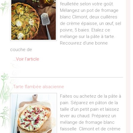
feuilletée selon votre goût.
Mélangez un pot de fromage
blanc Climont, deux cuillères
de crème épaisse, un œuf, sel
poivre, 5 baies. Etalez ce
mélange sur la pâte à tarte.
Recouvrez d’une bonne
couche de
…Voir l’article
Tarte flambée alsacienne
Faites ou achetez de la pâte à
pain. Séparez en pâton de la
taille d’un petit pain et laissez
lever au chaud. Préparez un
mélange de fromage blanc
faisselle Climont et de crème