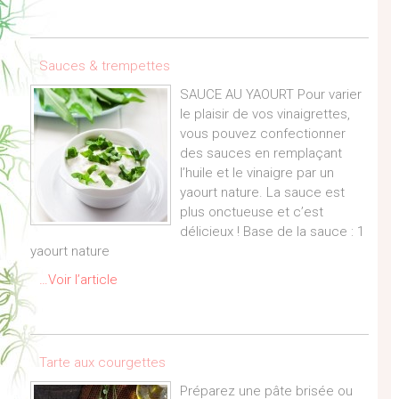
Sauces & trempettes
SAUCE AU YAOURT Pour varier
le plaisir de vos vinaigrettes,
vous pouvez confectionner
des sauces en remplaçant
l’huile et le vinaigre par un
yaourt nature. La sauce est
plus onctueuse et c’est
délicieux ! Base de la sauce : 1
yaourt nature
…Voir l’article
Tarte aux courgettes
Préparez une pâte brisée ou