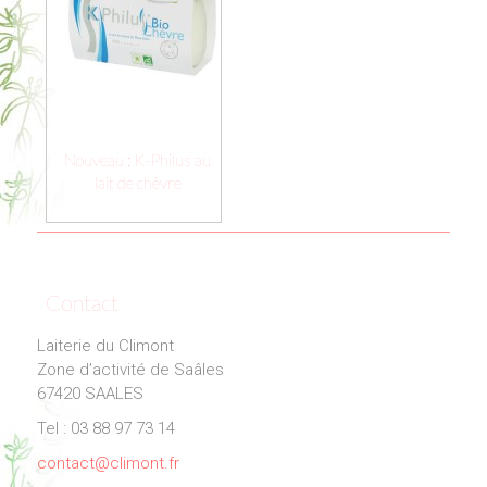
Nouveau : K-Philus au
lait de chèvre
Contact
Laiterie du Climont
Zone d’activité de Saâles
67420 SAALES
Tel : 03 88 97 73 14
contact@climont.fr