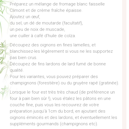
Préparez un mélange de fromage blanc faisselle
Climont et de crème fraîche épaisse.
Ajoutez un œuf,
du sel, un dé de moutarde (facultatif),
un peu de noix de muscade,
une cuiller à café d’huile de colza.
Découpez des oignons en fines lamelles, et
blanchissez-les légèrement si vous ne les supportez
pas bien crus.
Découpez de fins lardons de lard fumé de bonne
qualité.
Pour les variantes, vous pouvez préparer des
champignons (forestière) ou du gruyère rapé (gratinée).
Lorsque le four est très très chaud (de préférence un
four à pain bien sûr !), vous étalez les pâtons en une
couche fine, puis vous les recouvrez de votre
préparation jusqu’à 1cm du bord, en ajoutant des
oignons émincés et des lardons, et éventuellement les
suppléments gourmands (champignons etc).