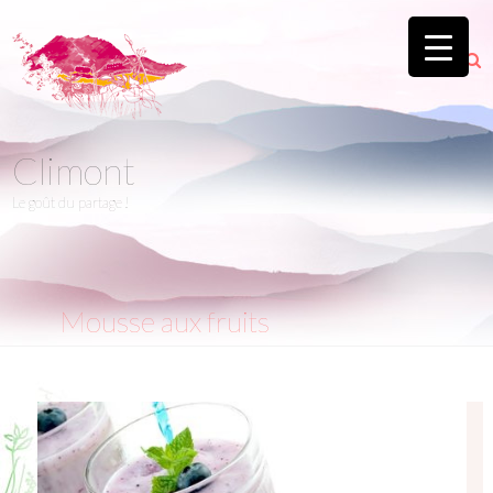
Climont
Le goût du partage !
Mousse aux fruits